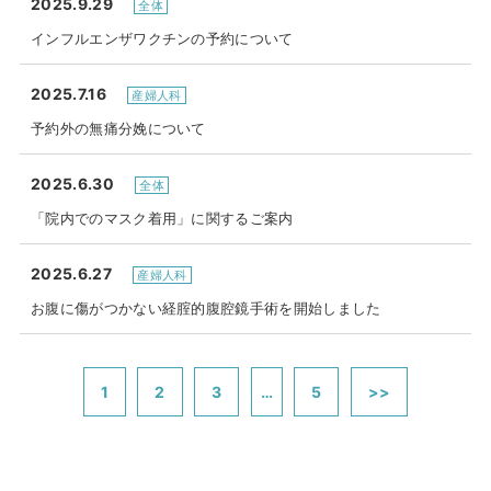
2025.9.29
全体
インフルエンザワクチンの予約について
2025.7.16
産婦人科
予約外の無痛分娩について
2025.6.30
全体
「院内でのマスク着用」に関するご案内
2025.6.27
産婦人科
お腹に傷がつかない経腟的腹腔鏡手術を開始しました
1
2
3
…
5
>>