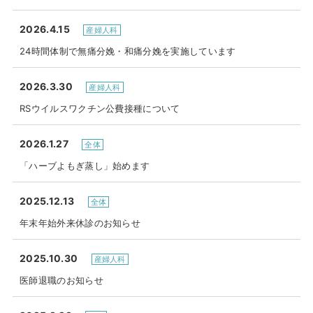
2026.4.15
産婦人科
24時間体制で無痛分娩・和痛分娩を実施しています
2026.3.30
産婦人科
RSウイルスワクチン公費接種について
2026.1.27
全体
「ハーブよもぎ蒸し」始めます
2025.12.13
全体
年末年始外来休診のお知らせ
2025.10.30
産婦人科
医師退職のお知らせ