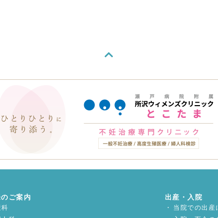
来のご案内
出産・入院
産科
当院での出産