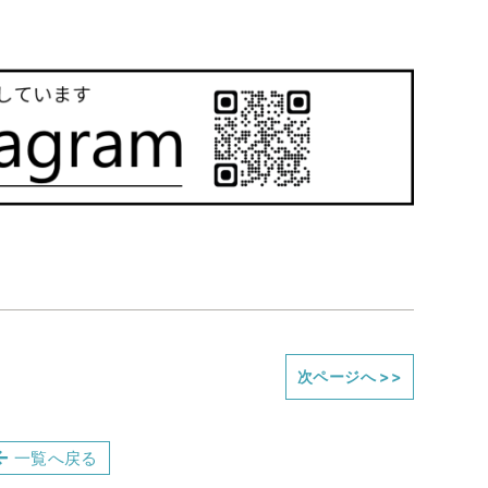
次ページへ
>>
一覧へ戻る