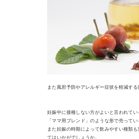
また風邪予防やアレルギー症状を軽減する
妊娠中に接種しない方がよいと言われてい
「ママ用ブレンド」のような形で売ってい
また妊娠の時期によって飲みやすい種類も
てはいかがでしょうか。