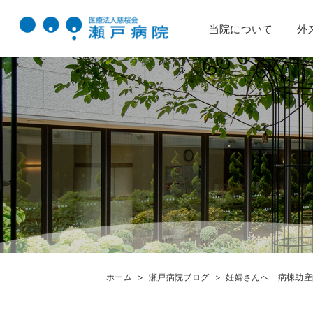
当院について
外
ホーム
瀬戸病院ブログ
妊婦さんへ 病棟助産