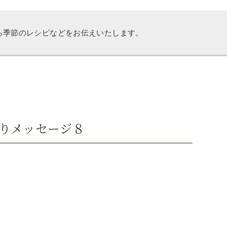
ら季節のレシピなどをお伝えいたします。
りメッセージ８