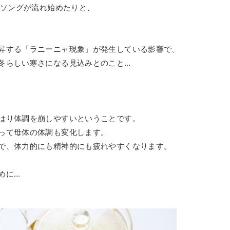
スソングが流れ始めたりと、
昇する「ラニーニャ現象」が発生している影響で、
冬らしい寒さになる見込みとのこと…
はり体調を崩しやすいということです。
って母体の体調も変化します。
で、体力的にも精神的にも疲れやすくなります。
めに…