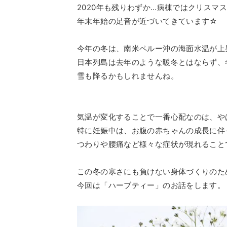
2020年も残りわずか…病棟ではクリスマ
年末年始の足音が近づいてきています☆
今年の冬は、南米ペルー沖の海面水温が上
日本列島は去年のような暖冬とはならず、
雪も降るかもしれませんね。
気温が変化することで一番心配なのは、や
特に妊娠中は、お腹の赤ちゃんの成長に伴
つわりや腰痛など様々な症状が現れること
この冬の寒さにも負けない身体づくりのた
今回は「ハーブティー」のお話をします。