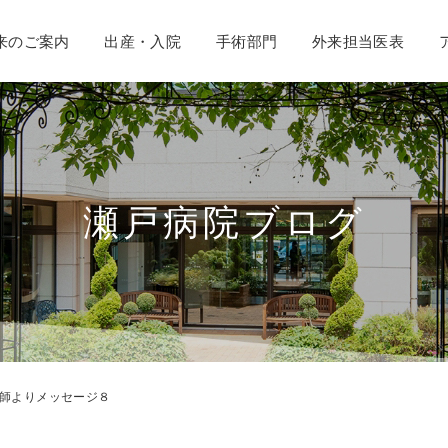
来のご案内
出産・入院
手術部門
外来担当医表
瀬戸病院ブログ
師よりメッセージ８