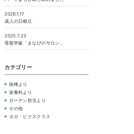
2026.1.17
成人の日献立
2025.7.23
母親学級「まなびのサロン」
カテゴリー
病棟より
栄養科より
ガーデン担当より
その他
ヨガ・ビクスクラス