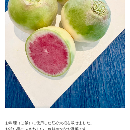
お料理（ご飯）に使用した紅心大根を載せました。
お祝い事にふさわしい、色鮮やかなお野菜です。