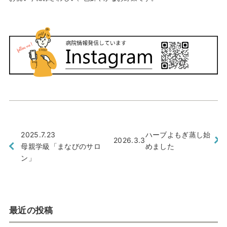
2025.7.23
ハーブよもぎ蒸し始
2026.3.3
母親学級「まなびのサロ
めました
ン」
最近の投稿