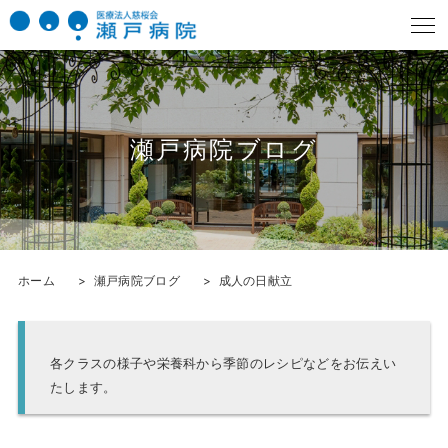
瀬戸病院ブログ
ホーム
瀬戸病院ブログ
成人の日献立
各クラスの様子や栄養科から季節のレシピなどをお伝えい
たします。