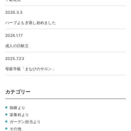
2026.3.3
ハーブよもぎ蒸し始めました
2026.1.17
成人の日献立
2025.7.23
母親学級「まなびのサロン」
カテゴリー
病棟より
栄養科より
ガーデン担当より
その他