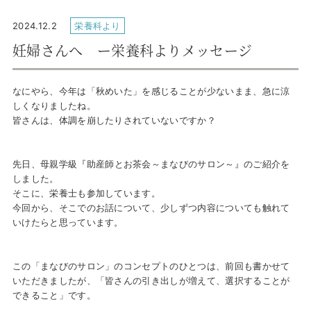
2024.12.2
栄養科より
妊婦さんへ ー栄養科よりメッセージ
なにやら、今年は「秋めいた」を感じることが少ないまま、急に涼
しくなりましたね。
皆さんは、体調を崩したりされていないですか？
先日、母親学級
『助産師とお茶会～まなびのサロン～』
のご紹介を
しました。
そこに、栄養士も参加しています。
今回から、そこでのお話について、少しずつ内容についても触れて
いけたらと思っています。
この「まなびのサロン」のコンセプトのひとつは、前回も書かせて
いただきましたが、「皆さんの引き出しが増えて、選択することが
できること」です。