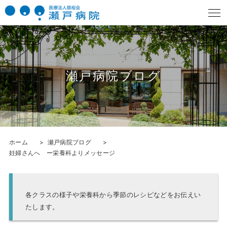
瀬戸病院ブログ
ホーム
瀬戸病院ブログ
妊婦さんへ ー栄養科よりメッセージ
各クラスの様子や栄養科から季節のレシピなどをお伝えい
たします。